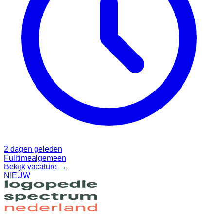
2 dagen geleden
Fulltime
algemeen
Bekijk vacature →
NIEUW