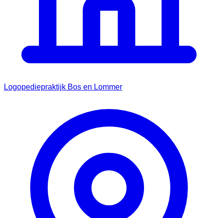
Logopediepraktijk Bos en Lommer