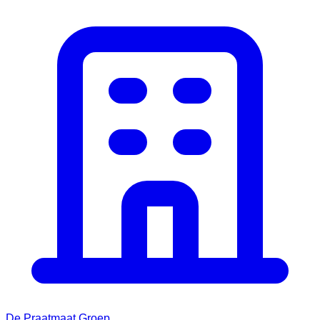
De Praatmaat Groep