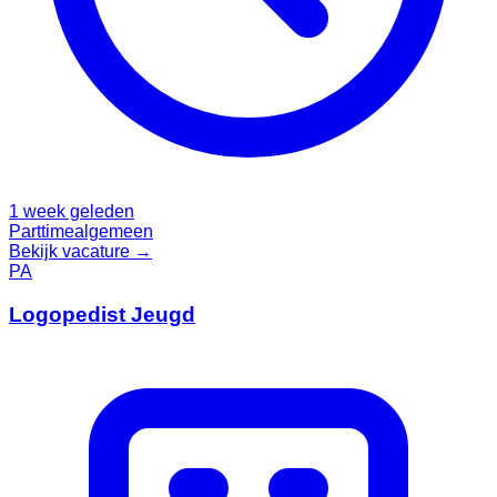
1 week geleden
Parttime
algemeen
Bekijk vacature →
PA
Logopedist Jeugd