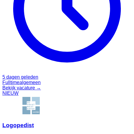
5 dagen geleden
Fulltime
algemeen
Bekijk vacature →
NIEUW
Logopedist