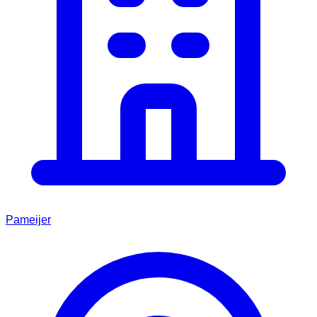
Pameijer