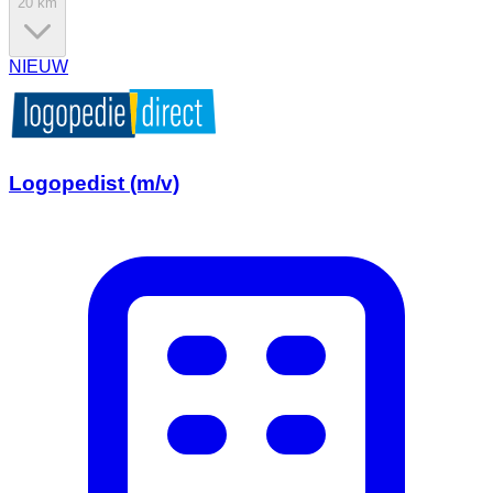
20 km
NIEUW
Logopedist (m/v)