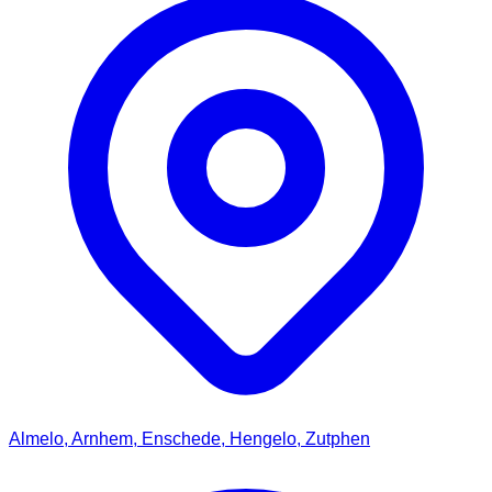
Almelo, Arnhem, Enschede, Hengelo, Zutphen