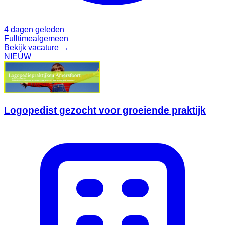
4 dagen geleden
Fulltime
algemeen
Bekijk vacature →
NIEUW
Logopedist gezocht voor groeiende praktijk