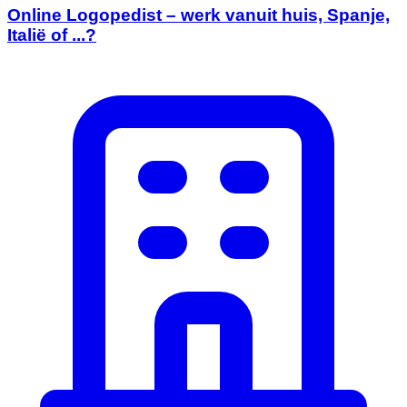
Online Logopedist – werk vanuit huis, Spanje,
Italië of ...?