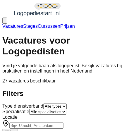
Vacatures
Stages
Cursussen
Prijzen
Vacatures voor
Logopedisten
Vind je volgende baan als logopedist. Bekijk vacatures bij
praktijken en instellingen in heel Nederland.
27
vacatures
beschikbaar
Filters
Type dienstverband
Specialisatie
Locatie