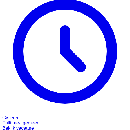
Gisteren
Fulltime
algemeen
Bekijk vacature →