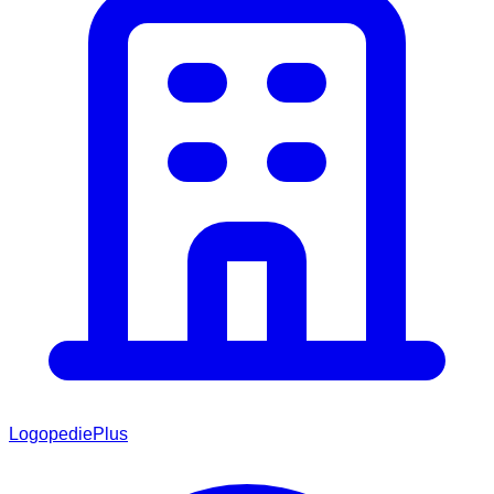
LogopediePlus