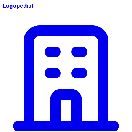
Logopedist