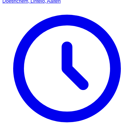
Doetinchem, Lintelo, Aalten