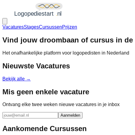
Vacatures
Stages
Cursussen
Prijzen
Vind jouw droombaan of cursus in de
Het onafhankelijke platform voor logopedisten in Nederland
Nieuwste Vacatures
Bekijk alle →
Mis geen enkele vacature
Ontvang elke twee weken nieuwe vacatures in je inbox
Aanmelden
Aankomende Cursussen