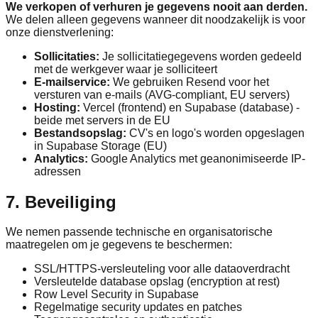
We verkopen of verhuren je gegevens nooit aan derden.
We delen alleen gegevens wanneer dit noodzakelijk is voor
onze dienstverlening:
Sollicitaties:
Je sollicitatiegegevens worden gedeeld
met de werkgever waar je solliciteert
E-mailservice:
We gebruiken Resend voor het
versturen van e-mails (AVG-compliant, EU servers)
Hosting:
Vercel (frontend) en Supabase (database) -
beide met servers in de EU
Bestandsopslag:
CV's en logo's worden opgeslagen
in Supabase Storage (EU)
Analytics:
Google Analytics met geanonimiseerde IP-
adressen
7. Beveiliging
We nemen passende technische en organisatorische
maatregelen om je gegevens te beschermen:
SSL/HTTPS-versleuteling voor alle dataoverdracht
Versleutelde database opslag (encryption at rest)
Row Level Security in Supabase
Regelmatige security updates en patches