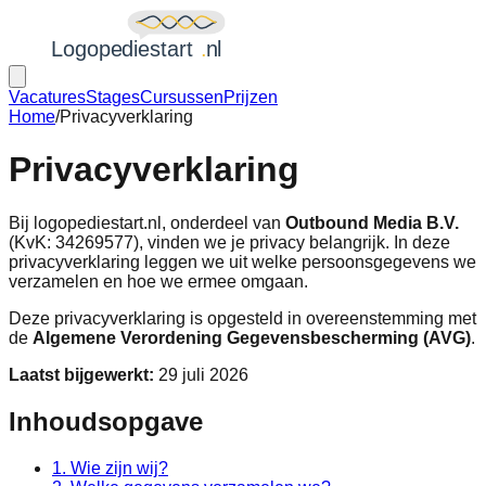
Vacatures
Stages
Cursussen
Prijzen
Home
/
Privacyverklaring
Privacyverklaring
Bij logopediestart.nl, onderdeel van
Outbound Media B.V.
(KvK: 34269577), vinden we je privacy belangrijk. In deze
privacyverklaring leggen we uit welke persoonsgegevens we
verzamelen en hoe we ermee omgaan.
Deze privacyverklaring is opgesteld in overeenstemming met
de
Algemene Verordening Gegevensbescherming (AVG)
.
Laatst bijgewerkt:
29 juli 2026
Inhoudsopgave
1. Wie zijn wij?