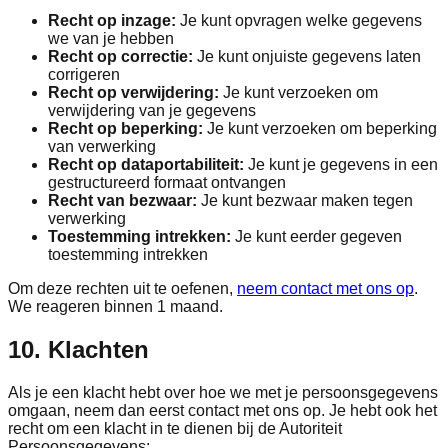
Recht op inzage:
Je kunt opvragen welke gegevens
we van je hebben
Recht op correctie:
Je kunt onjuiste gegevens laten
corrigeren
Recht op verwijdering:
Je kunt verzoeken om
verwijdering van je gegevens
Recht op beperking:
Je kunt verzoeken om beperking
van verwerking
Recht op dataportabiliteit:
Je kunt je gegevens in een
gestructureerd formaat ontvangen
Recht van bezwaar:
Je kunt bezwaar maken tegen
verwerking
Toestemming intrekken:
Je kunt eerder gegeven
toestemming intrekken
Om deze rechten uit te oefenen,
neem contact met ons op
.
We reageren binnen 1 maand.
10. Klachten
Als je een klacht hebt over hoe we met je persoonsgegevens
omgaan, neem dan eerst contact met ons op. Je hebt ook het
recht om een klacht in te dienen bij de Autoriteit
Persoonsgegevens: