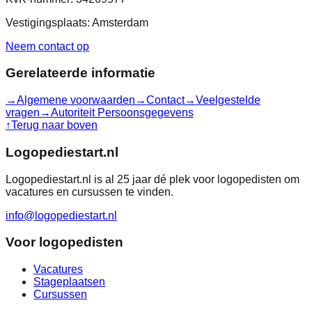
Vestigingsplaats: Amsterdam
Neem contact op
Gerelateerde informatie
→
Algemene voorwaarden
→
Contact
→
Veelgestelde
vragen
→
Autoriteit Persoonsgegevens
↑
Terug naar boven
Logopediestart.nl
Logopediestart.nl is al 25 jaar dé plek voor logopedisten om
vacatures en cursussen te vinden.
info@logopediestart.nl
Voor logopedisten
Vacatures
Stageplaatsen
Cursussen