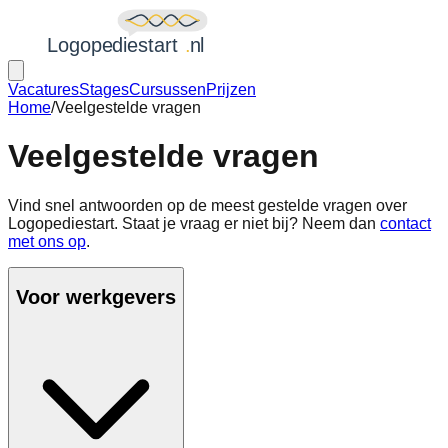
Vacatures
Stages
Cursussen
Prijzen
Home
/
Veelgestelde vragen
Veelgestelde vragen
Vind snel antwoorden op de meest gestelde vragen over
Logopediestart. Staat je vraag er niet bij? Neem dan
contact
met ons op
.
Voor werkgevers