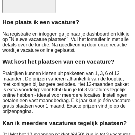
Hoe plaats ik een vacature?
Na registratie en inloggen ga je naar je dashboard en klik je
op "Nieuwe vacature plaatsen". Vul het formulier in met alle
details over de functie. Na goedkeuring door onze redactie
wordt je vacature online geplaatst.
Wat kost het plaatsen van een vacature?
Praktijken kunnen kiezen uit pakketten van 1, 3, 6 of 12
maanden. De prijzen variëren afhankelijk van de looptijd,
met kortingen bij langere periodes. Het 12-maanden pakket
is extra voordelig: voor €450 kun je tot 3 vacatures tegelijk
online hebben - ideaal voor meerdere locaties. Instellingen
betalen een vast maandbedrag. Elk jaar kun je één vacature
gratis plaatsen voor 1 maand. Exacte prijzen vind je op de
prijzenpagina.
Kan ik meerdere vacatures tegelijk plaatsen?
Ja! Met het 12-maanden pakket (€450) kun je tot 3 vacatures