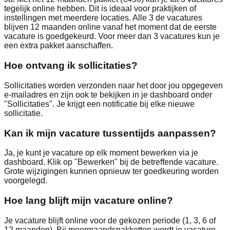
tegelijk online hebben. Dit is ideaal voor praktijken of
instellingen met meerdere locaties. Alle 3 de vacatures
blijven 12 maanden online vanaf het moment dat de eerste
vacature is goedgekeurd. Voor meer dan 3 vacatures kun je
een extra pakket aanschaffen.
Hoe ontvang ik sollicitaties?
Sollicitaties worden verzonden naar het door jou opgegeven
e-mailadres en zijn ook te bekijken in je dashboard onder
"Sollicitaties". Je krijgt een notificatie bij elke nieuwe
sollicitatie.
Kan ik mijn vacature tussentijds aanpassen?
Ja, je kunt je vacature op elk moment bewerken via je
dashboard. Klik op "Bewerken" bij de betreffende vacature.
Grote wijzigingen kunnen opnieuw ter goedkeuring worden
voorgelegd.
Hoe lang blijft mijn vacature online?
Je vacature blijft online voor de gekozen periode (1, 3, 6 of
12 maanden). Bij meermaandspakketten wordt je vacature