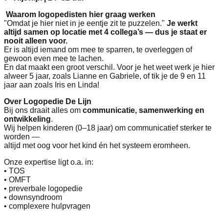
Waarom logopedisten hier graag werken
"Omdat je hier niet in je eentje zit te puzzelen."
Je werkt
altijd samen op locatie met 4 collega’s — dus je staat er
nooit alleen voor.
Er is altijd iemand om mee te sparren, te overleggen of
gewoon even mee te lachen.
En dat maakt een groot verschil. Voor je het weet werk je hier
alweer 5 jaar, zoals Lianne en Gabriele, of tik je de 9 en 11
jaar aan zoals Iris en Linda!
Over Logopedie De Lijn
Bij ons draait alles om
communicatie, samenwerking en
ontwikkeling
.
Wij helpen kinderen (0–18 jaar) om communicatief sterker te
worden —
altijd met oog voor het kind én het systeem eromheen.
Onze expertise ligt o.a. in:
• TOS
• OMFT
• preverbale logopedie
• downsyndroom
• complexere hulpvragen