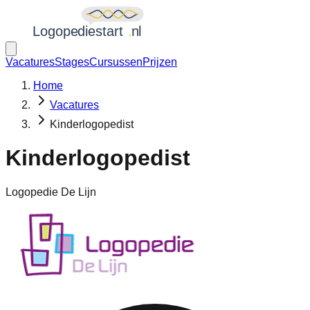
Vacatures
Stages
Cursussen
Prijzen
Home
Vacatures
Kinderlogopedist
Kinderlogopedist
Logopedie De Lijn