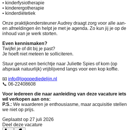
• kinderfysiotherapie
• kinderergotherapie
• kinderdiëtetiek
Onze praktijkondersteuner Audrey draagt zorg voor alle aan-
en afmeldingen èn helpt je met je agenda. Zo kun jij je op de
inhoud van je werk storten.
Even kennismaken?
Twijfel je of dit bij je past?
Je hoeft niet meteen te solliciteren.
Stuur gerust een berichtje naar Juliette Spies of kom (op
afspraak natuurlijk) vrijblijvend langs voor een kop koffie.
📧
info@logopediedelijn.nl
📞 06-22408608
Voor iedereen die naar aanleiding van deze vacature iets
wil verkopen aan ons:
P.S.:
We waarderen je enthousiasme, maar acquisitie stellen
we niet op prijs.
Geplaatst op
27 juli 2026
Deel deze vacature