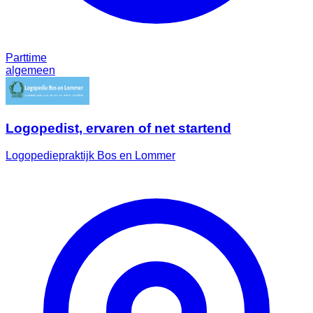
Parttime
algemeen
Logopedist, ervaren of net startend
Logopediepraktijk Bos en Lommer