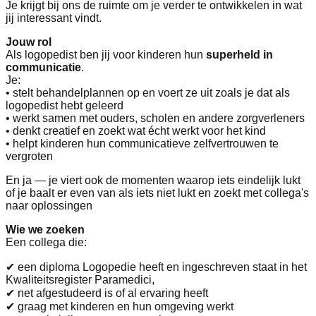
Je krijgt bij ons de ruimte om je verder te ontwikkelen in wat
jij interessant vindt.
Jouw rol
Als logopedist ben jij voor kinderen hun
superheld in
communicatie
.
Je:
• stelt behandelplannen op en voert ze uit zoals je dat als
logopedist hebt geleerd
• werkt samen met ouders, scholen en andere zorgverleners
• denkt creatief en zoekt wat écht werkt voor het kind
• helpt kinderen hun communicatieve zelfvertrouwen te
vergroten
En ja — je viert ook de momenten waarop iets eindelijk lukt
of je baalt er even van als iets niet lukt en zoekt met collega's
naar oplossingen
Wie we zoeken
Een collega die:
✔ een diploma Logopedie heeft en ingeschreven staat in het
Kwaliteitsregister Paramedici,
✔ net afgestudeerd is of al ervaring heeft
✔ graag met kinderen en hun omgeving werkt