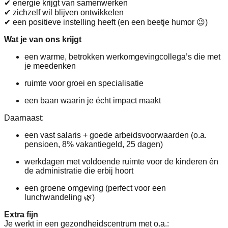
✔ energie krijgt van samenwerken
✔ zichzelf wil blijven ontwikkelen
✔ een positieve instelling heeft (en een beetje humor 😉)
Wat je van ons krijgt
een warme, betrokken werkomgevingcollega’s die met
je meedenken
ruimte voor groei en specialisatie
een baan waarin je écht impact maakt
Daarnaast:
een vast salaris + goede arbeidsvoorwaarden (o.a.
pensioen, 8% vakantiegeld, 25 dagen)
werkdagen met voldoende ruimte voor de kinderen èn
de administratie die erbij hoort
een groene omgeving (perfect voor een
lunchwandeling 🌿)
Extra fijn
Je werkt in een gezondheidscentrum met o.a.: