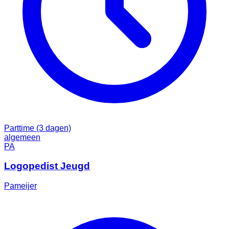
Parttime (3 dagen)
algemeen
PA
Logopedist Jeugd
Pameijer