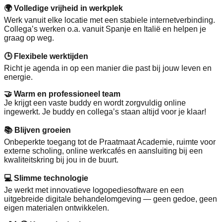
🌍 Volledige vrijheid in werkplek
Werk vanuit elke locatie met een stabiele internetverbinding.
Collega’s werken o.a. vanuit Spanje en Italië en helpen je
graag op weg.
🕒 Flexibele werktijden
Richt je agenda in op een manier die past bij jouw leven en
energie.
🤝 Warm en professioneel team
Je krijgt een vaste buddy en wordt zorgvuldig online
ingewerkt. Je buddy en collega’s staan altijd voor je klaar!
📚 Blijven groeien
Onbeperkte toegang tot de Praatmaat Academie, ruimte voor
externe scholing, online werkcafés en aansluiting bij een
kwaliteitskring bij jou in de buurt.
💻 Slimme technologie
Je werkt met innovatieve logopediesoftware en een
uitgebreide digitale behandelomgeving — geen gedoe, geen
eigen materialen ontwikkelen.