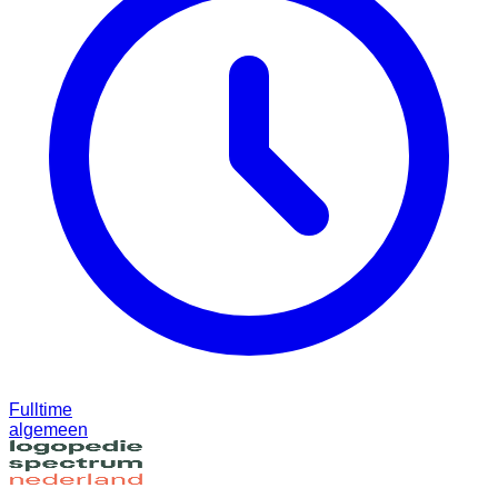
Fulltime
algemeen