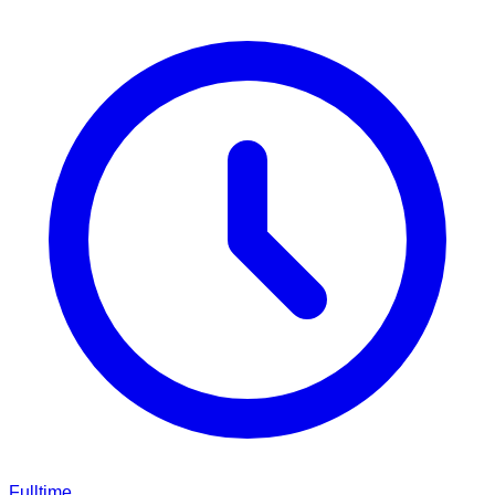
Fulltime