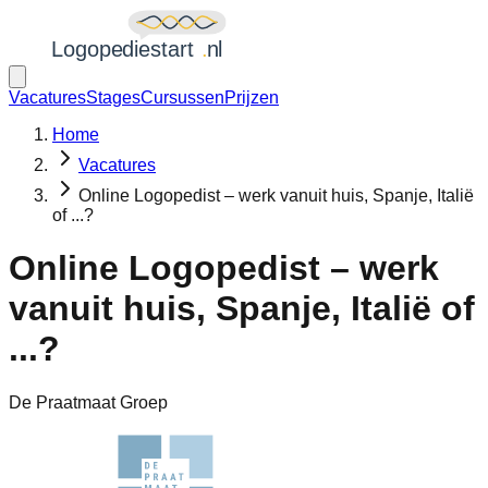
Vacatures
Stages
Cursussen
Prijzen
Home
Vacatures
Online Logopedist – werk vanuit huis, Spanje, Italië
of ...?
Online Logopedist – werk
vanuit huis, Spanje, Italië of
...?
De Praatmaat Groep