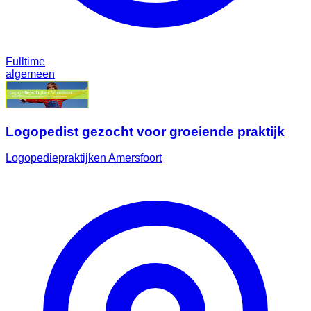
Fulltime
algemeen
Logopedist gezocht voor groeiende praktijk
Logopediepraktijken Amersfoort