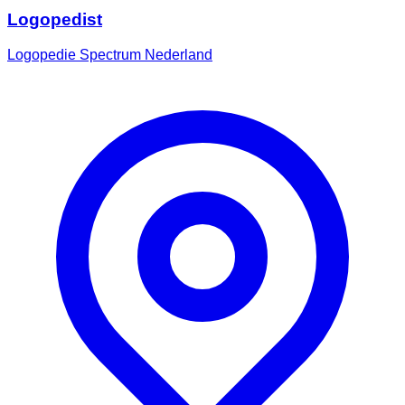
Logopedist
Logopedie Spectrum Nederland