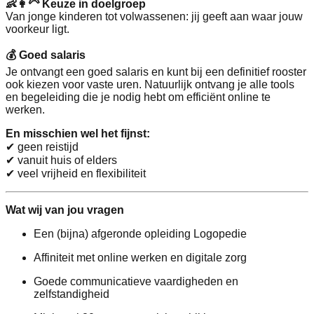
👶👩‍🦳 Keuze in doelgroep
Van jonge kinderen tot volwassenen: jij geeft aan waar jouw
voorkeur ligt.
💰 Goed salaris
Je ontvangt een goed salaris en kunt bij een definitief rooster
ook kiezen voor vaste uren. Natuurlijk ontvang je alle tools
en begeleiding die je nodig hebt om efficiënt online te
werken.
En misschien wel het fijnst:
✔ geen reistijd
✔ vanuit huis of elders
✔ veel vrijheid en flexibiliteit
Wat wij van jou vragen
Een (bijna) afgeronde opleiding Logopedie
Affiniteit met online werken en digitale zorg
Goede communicatieve vaardigheden en
zelfstandigheid