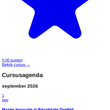
5.00 punten
Bekijk cursus →
Cursusagenda
september
2026
1
sep
Master Innovatie in Revalidatie Deeltijd