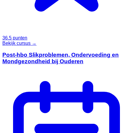
36.5 punten
Bekijk cursus →
Post-hbo Slikproblemen, Ondervoeding en
Mondgezondheid bij Ouderen