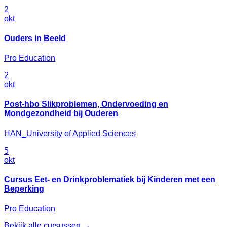
2
okt
Ouders in Beeld
Pro Education
2
okt
Post-hbo Slikproblemen, Ondervoeding en
Mondgezondheid bij Ouderen
HAN_University of Applied Sciences
5
okt
Cursus Eet- en Drinkproblematiek bij Kinderen met een
Beperking
Pro Education
Bekijk alle cursussen →