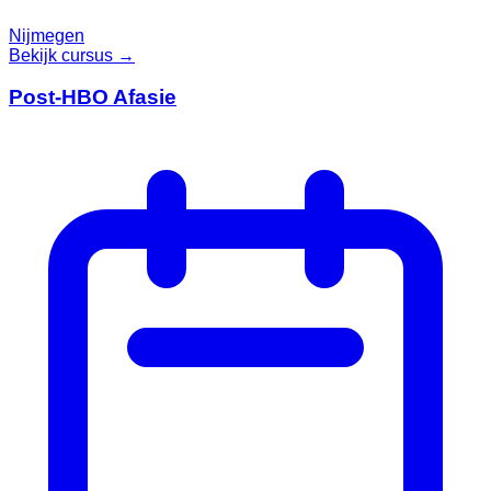
Nijmegen
Bekijk cursus →
Post-HBO Afasie