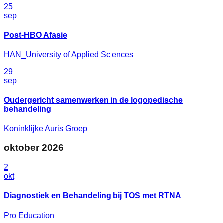
25
sep
Post-HBO Afasie
HAN_University of Applied Sciences
29
sep
Oudergericht samenwerken in de logopedische
behandeling
Koninklijke Auris Groep
oktober
2026
2
okt
Diagnostiek en Behandeling bij TOS met RTNA
Pro Education