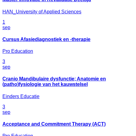
HAN_University of Applied Sciences
1
sep
Cursus Afasiediagnostiek en -therapie
Pro Education
3
sep
Cranio Mandibulaire dysfunctie; Anatomie en
(patho)fysiologie van het kauwstelsel
Einders Educatie
3
sep
Acceptance and Commitment Therapy (ACT)
Pro Education