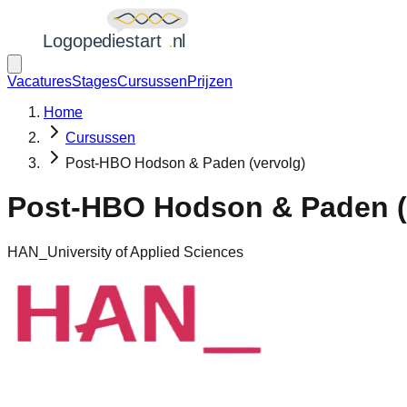
Vacatures
Stages
Cursussen
Prijzen
Home
Cursussen
Post-HBO Hodson & Paden (vervolg)
Post-HBO Hodson & Paden (
HAN_University of Applied Sciences